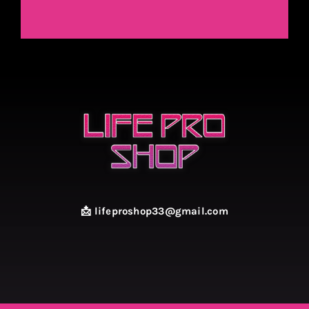
📩 lifeproshop33@gmail.com