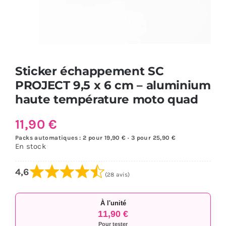
Sticker échappement SC
PROJECT 9,5 x 6 cm – aluminium
haute température moto quad
11,90
€
Packs automatiques : 2 pour 19,90 € · 3 pour 25,90 €
En stock
4,6
(28 avis)
À l'unité
11,90 €
Pour tester