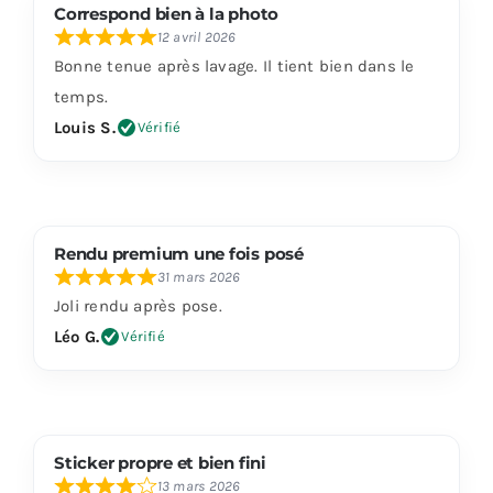
Correspond bien à la photo
12 avril 2026
Bonne tenue après lavage. Il tient bien dans le
temps.
Louis S.
Vérifié
Rendu premium une fois posé
31 mars 2026
Joli rendu après pose.
Léo G.
Vérifié
Sticker propre et bien fini
13 mars 2026