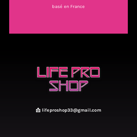
basé en France
📩 lifeproshop33@gmail.com