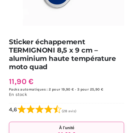
Sticker échappement
TERMIGNONI 8,5 x 9 cm –
aluminium haute température
moto quad
11,90
€
Packs automatiques : 2 pour 19,90 € · 3 pour 25,90 €
En stock
4,6
(28 avis)
À l'unité