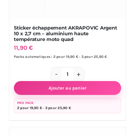
Sticker échappement AKRAPOVIC Argent
10 x 2,7 cm – aluminium haute
température moto quad
11,90
€
Packs automatiques : 2 pour 19,90 € · 3 pour 25,90 €
quantité
de
Ajouter au panier
Sticker
échappement
PRIX PACK
2 pour 19,90 € · 3 pour 25,90 €
AKRAPOVIC
Argent
10