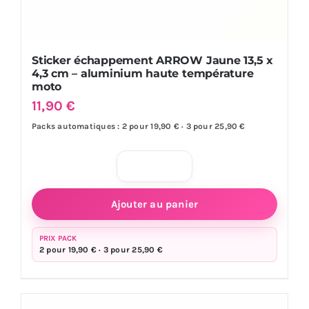
Sticker échappement ARROW Jaune 13,5 x
4,3 cm – aluminium haute température
moto
11,90
€
Packs automatiques : 2 pour 19,90 € · 3 pour 25,90 €
quantité
de
Ajouter au panier
Sticker
échappement
PRIX PACK
2 pour 19,90 € · 3 pour 25,90 €
ARROW
Jaune
13,5