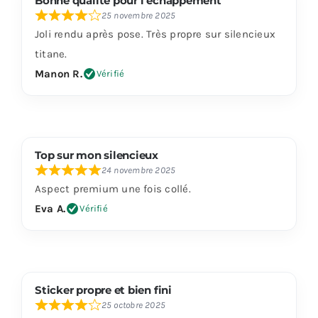
Bonne qualité pour l’échappement
25 novembre 2025
Joli rendu après pose. Très propre sur silencieux
titane.
Manon R.
Vérifié
Top sur mon silencieux
24 novembre 2025
Aspect premium une fois collé.
Eva A.
Vérifié
Sticker propre et bien fini
25 octobre 2025