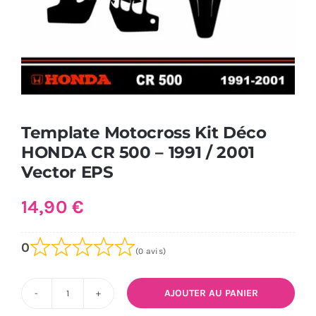
Template Motocross Kit Déco
HONDA CR 500 – 1991 / 2001
Vector EPS
14,90
€
0
(0 avis)
AJOUTER AU PANIER
quantité