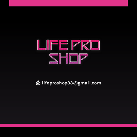
📩 lifeproshop33@gmail.com