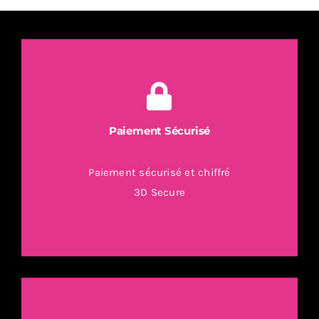
/
1994
Vector
EPS
Paiement Sécurisé
Paiement sécurisé et chiffré
3D Secure