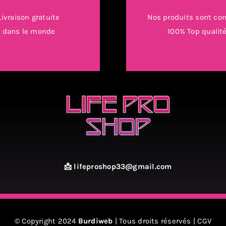
Livraison gratuite
Nos produits sont con
dans le monde
100% Top qualit
📩 lifeproshop33@gmail.com
© Copyright 2024
Burdiweb
| Tous droits réservés |
CGV