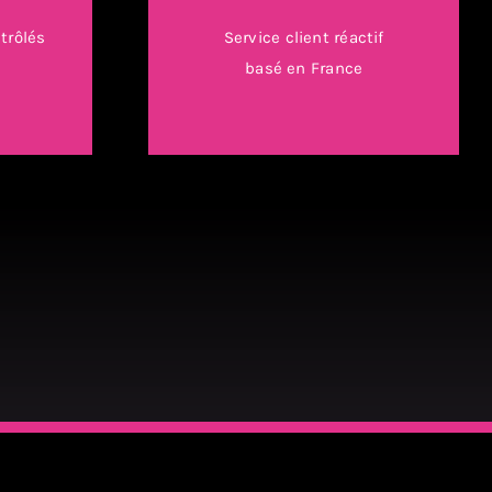
trôlés
Service client réactif
é
basé en France