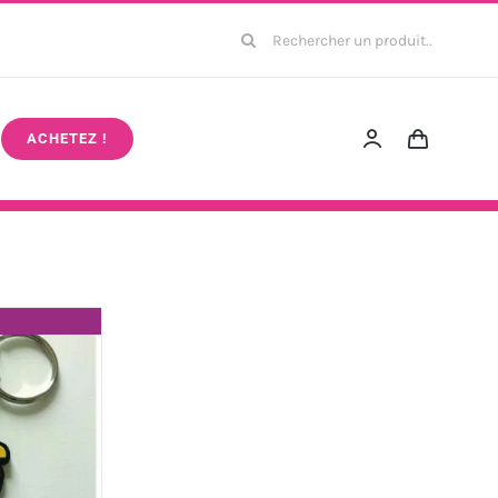
Rechercher:
ACHETEZ !
k