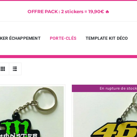
OFFRE PACK : 2 stickers = 19,90€ 🔥
CKER ÉCHAPPEMENT
PORTE-CLÉS
TEMPLATE KIT DÉCO
En rupture de stoc