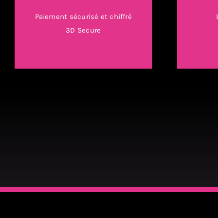
Paiement sécurisé et chiffré
3D Secure