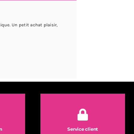
que. Un petit achat plaisir,
m
Service client