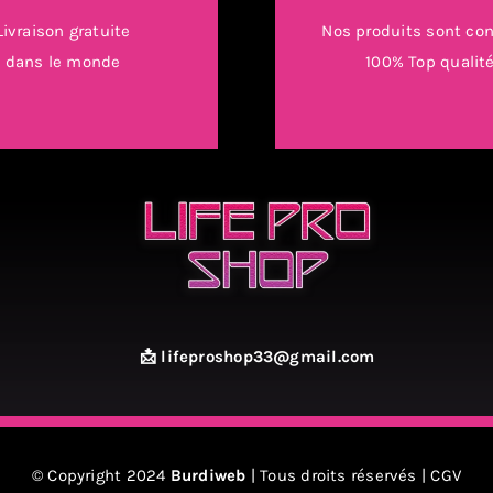
Livraison gratuite
Nos produits sont con
dans le monde
100% Top qualit
📩 lifeproshop33@gmail.com
© Copyright 2024
Burdiweb
| Tous droits réservés |
CGV