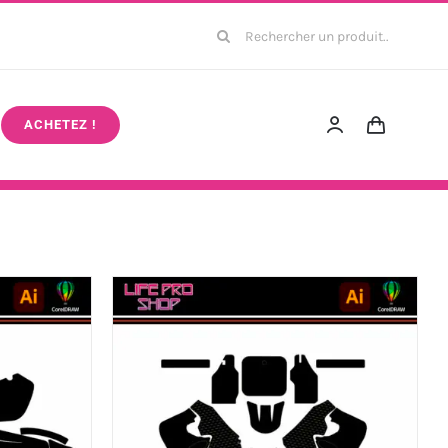
Rechercher:
ACHETEZ !