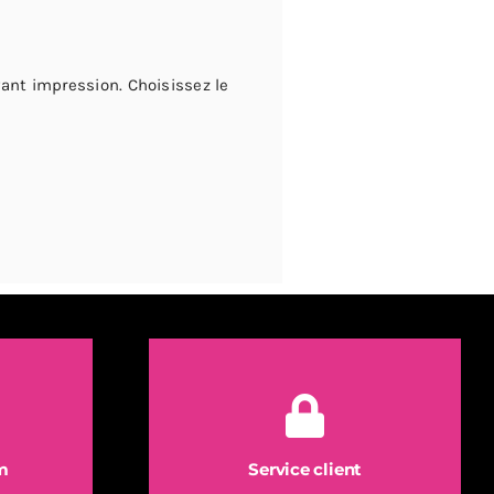
ant impression. Choisissez le
m
Service client