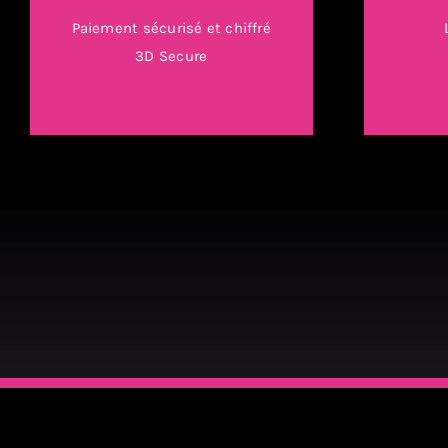
Paiement sécurisé et chiffré
3D Secure